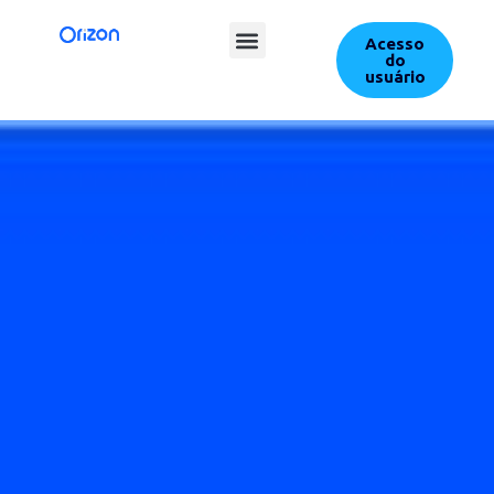
Acesso
do
usuário